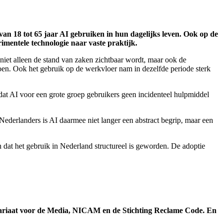
an 18 tot 65 jaar AI gebruiken in hun dagelijks leven. Ook op de
mentele technologie naar vaste praktijk.
niet alleen de stand van zaken zichtbaar wordt, maar ook de
iljoen. Ook het gebruik op de werkvloer nam in dezelfde periode sterk
t dat AI voor een grote groep gebruikers geen incidenteel hulpmiddel
 Nederlanders is AI daarmee niet langer een abstract begrip, maar een
dat het gebruik in Nederland structureel is geworden. De adoptie
missariaat voor de Media, NICAM en de Stichting Reclame Code. En