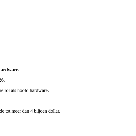
 hardware.
26.
re rol als hoofd hardware.
 tot meer dan 4 biljoen dollar.