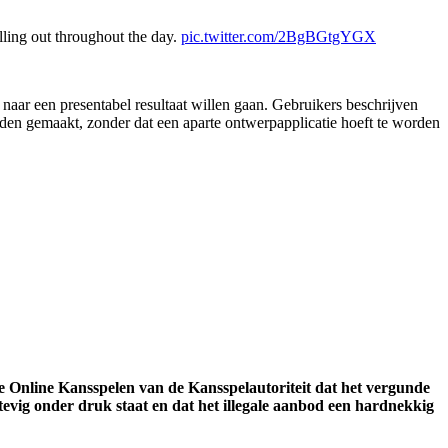
ling out throughout the day.
pic.twitter.com/2BgBGtgYGX
naar een presentabel resultaat willen gaan. Gebruikers beschrijven
orden gemaakt, zonder dat een aparte ontwerpapplicatie hoeft te worden
Online Kansspelen van de Kansspelautoriteit dat het vergunde
 stevig onder druk staat en dat het illegale aanbod een hardnekkig