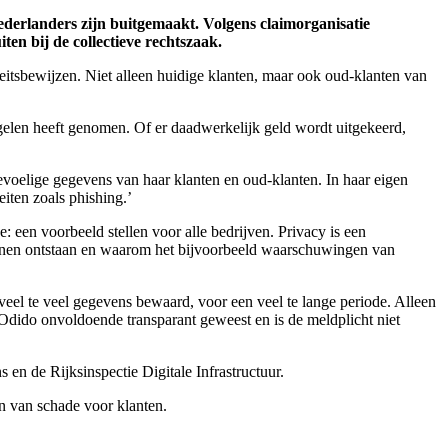
derlanders zijn buitgemaakt. Volgens claimorganisatie
en bij de collectieve rechtszaak.
tsbewijzen. Niet alleen huidige klanten, maar ook oud-klanten van
gelen heeft genomen. Of er daadwerkelijk geld wordt uitgekeerd,
evoelige gegevens van haar klanten en oud-klanten. In haar eigen
iten zoals phishing.’
een voorbeeld stellen voor alle bedrijven. Privacy is een
unnen ontstaan en waarom het bijvoorbeeld waarschuwingen van
 veel te veel gegevens bewaard, voor een veel te lange periode. Alleen
 Odido onvoldoende transparant geweest en is de meldplicht niet
en de Rijksinspectie Digitale Infrastructuur.
en van schade voor klanten.