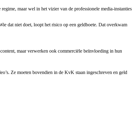
e regime, maar wel in het vizier van de professionele media-instanties
e dat niet doet, loopt het risico op een geldboete. Dat overkwam
le content, maar verwerken ook commerciële beïnvloeding in hun
ideo’s. Ze moeten bovendien in de KvK staan ingeschreven en geld