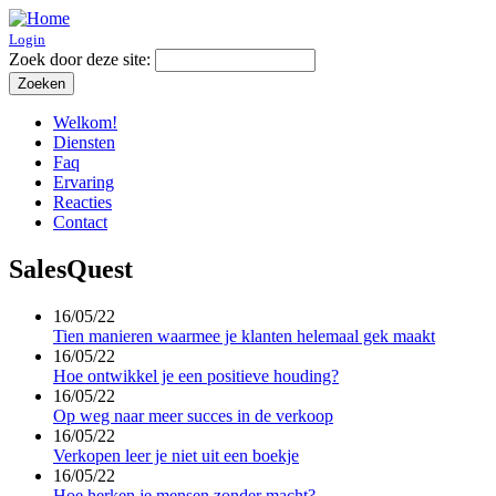
Login
Zoek door deze site:
Welkom!
Diensten
Faq
Ervaring
Reacties
Contact
SalesQuest
16/05/22
Tien manieren waarmee je klanten helemaal gek maakt
16/05/22
Hoe ontwikkel je een positieve houding?
16/05/22
Op weg naar meer succes in de verkoop
16/05/22
Verkopen leer je niet uit een boekje
16/05/22
Hoe herken je mensen zonder macht?