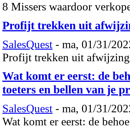
8 Missers waardoor verkop
Profijt trekken uit afwijz
SalesQuest
-
ma, 01/31/202
Profijt trekken uit afwijzin
Wat komt er eerst: de beho
toeters en bellen van je p
SalesQuest
-
ma, 01/31/202
Wat komt er eerst: de behoef