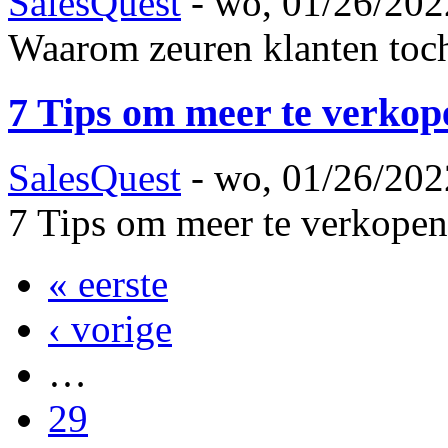
SalesQuest
-
wo, 01/26/202
Waarom zeuren klanten toch
7 Tips om meer te verkop
SalesQuest
-
wo, 01/26/202
7 Tips om meer te verkopen
« eerste
‹ vorige
…
29