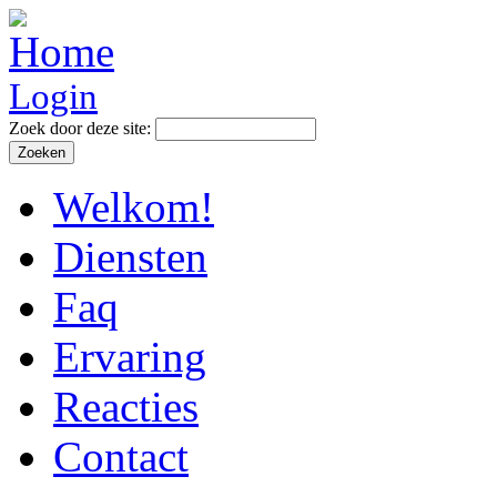
Login
Zoek door deze site:
Welkom!
Diensten
Faq
Ervaring
Reacties
Contact