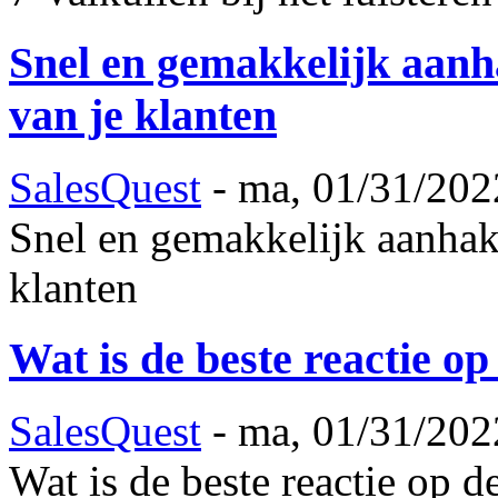
Snel en gemakkelijk aanh
van je klanten
SalesQuest
-
ma, 01/31/202
Snel en gemakkelijk aanhak
klanten
Wat is de beste reactie o
SalesQuest
-
ma, 01/31/202
Wat is de beste reactie op d