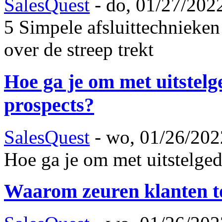
SalesQuest
-
do, 01/27/2022
5 Simpele afsluittechnieken
over de streep trekt
Hoe ga je om met uitstelg
prospects?
SalesQuest
-
wo, 01/26/202
Hoe ga je om met uitstelged
Waarom zeuren klanten to