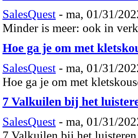
SalesQuest
-
ma, 01/31/202
Minder is meer: ook in ve
Hoe ga je om met kletsko
SalesQuest
-
ma, 01/31/202
Hoe ga je om met kletskou
7 Valkuilen bij het luiste
SalesQuest
-
ma, 01/31/202
7 Valkuilen bij het luistere