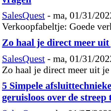
SalesQuest
-
ma, 01/31/202
Verkoopfabeltje: Goede ver
Zo haal je direct meer ui
SalesQuest
-
ma, 01/31/202
Zo haal je direct meer uit 
5 Simpele afsluittechnie
geruisloos over de streep 