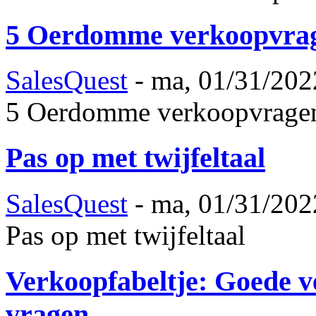
5 Oerdomme verkoopvra
SalesQuest
-
ma, 01/31/202
5 Oerdomme verkoopvrage
Pas op met twijfeltaal
SalesQuest
-
ma, 01/31/202
Pas op met twijfeltaal
Verkoopfabeltje: Goede ve
vragen