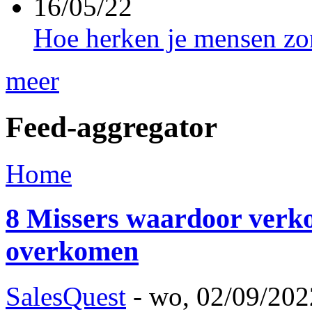
16/05/22
Hoe herken je mensen zo
meer
Feed-aggregator
Home
8 Missers waardoor verko
overkomen
SalesQuest
-
wo, 02/09/202