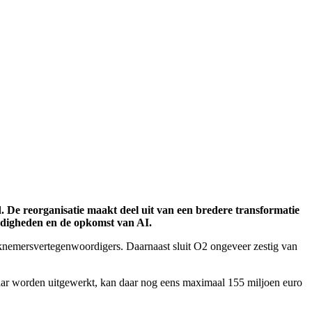
. De reorganisatie maakt deel uit van een bredere transformatie
ndigheden en de opkomst van AI.
knemersvertegenwoordigers. Daarnaast sluit O2 ongeveer zestig van
 jaar worden uitgewerkt, kan daar nog eens maximaal 155 miljoen euro