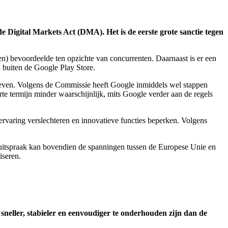
e Digital Markets Act (DMA). Het is de eerste grote sanctie tegen
ten) bevoordeelde ten opzichte van concurrenten. Daarnaast is er een
 buiten de Google Play Store.
geven. Volgens de Commissie heeft Google inmiddels wel stappen
rte termijn minder waarschijnlijk, mits Google verder aan de regels
servaring verslechteren en innovatieve functies beperken. Volgens
 uitspraak kan bovendien de spanningen tussen de Europese Unie en
iseren.
 sneller, stabieler en eenvoudiger te onderhouden zijn dan de