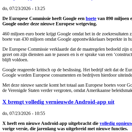
do, 07/23/2026 - 13:25
De Europese Commissie heeft Google een
boete
van 890 miljoen e
Google onder deze nieuwe Europese wetgeving.
460 miljoen euro boete krijgt Google omdat het in de zoekresultaten z
boete van 430 miljoen omdat Google appontwikkelaars beperkte in h
De Europese Commissie verklaarde dat de maatregelen bedoeld zijn o
gezet om zijn diensten aan te passen en is er sprake van een ‘construc
blijft voldoen.
Google reageerde kritisch op de beslissing. Het bedrijf stelt dat de 
Google worden Europese consumenten en bedrijven hierdoor uiteinde
Met deze nieuwe sanctie komt het totaal aan Europese boetes voor Go
de Verenigde Staten verder vergroten, omdat Amerikaanse beleidsmake
X brengt volledig vernieuwde Android-app uit
do, 07/23/2026 - 10:55
X heeft een nieuwe Android-app uitgebracht die
volledig opnieu
vorige versie, die jarenlang was uitgebreid met nieuwe functies.