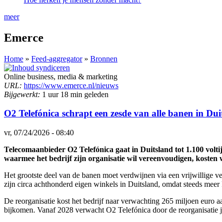
meer
Emerce
Home
»
Feed-aggregator
»
Bronnen
Online business, media & marketing
URL:
https://www.emerce.nl/nieuws
Bijgewerkt:
1 uur 18 min geleden
O2 Telefónica schrapt een zesde van alle banen in Dui
vr, 07/24/2026 - 08:40
Telecomaanbieder O2 Telefónica gaat in Duitsland tot 1.100 volt
waarmee het bedrijf zijn organisatie wil vereenvoudigen, koste
Het grootste deel van de banen moet verdwijnen via een vrijwillige
zijn circa achthonderd eigen winkels in Duitsland, omdat steeds meer
De reorganisatie kost het bedrijf naar verwachting 265 miljoen euro 
bijkomen. Vanaf 2028 verwacht O2 Telefónica door de reorganisatie ja