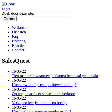
Login
Zoek door deze site:
Welkom!
Diensten
Faq
Ervaring
Reacties
Contact
SalesQuest
16/05/22
Tien manieren waarmee je klanten helemaal gek maakt
16/05/22
Hoe ontwikkel je een positieve houding?
16/05/22
Op weg naar meer succes in de verkoop
16/05/22
Verkopen leer je niet uit een boekje
16/05/22
Hoe herken je mensen zonder macht?